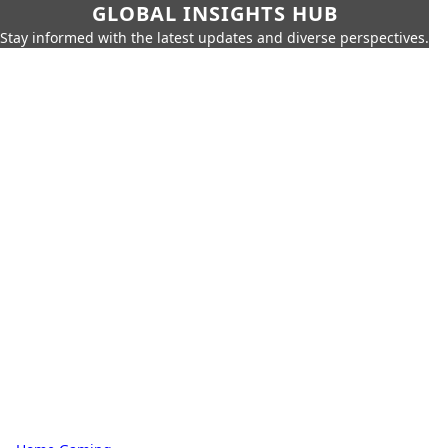
GLOBAL INSIGHTS HUB
Stay informed with the latest updates and diverse perspectives.