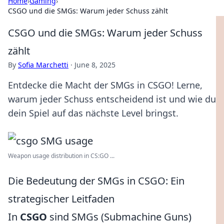
Home
›
Gaming
›
CSGO und die SMGs: Warum jeder Schuss zählt
CSGO und die SMGs: Warum jeder Schuss
zählt
By
Sofia Marchetti
·
June 8, 2025
Entdecke die Macht der SMGs in CSGO! Lerne,
warum jeder Schuss entscheidend ist und wie du
dein Spiel auf das nächste Level bringst.
Weapon usage distribution in CS:GO ...
Die Bedeutung der SMGs in CSGO: Ein
strategischer Leitfaden
In
CSGO
sind SMGs (Submachine Guns)