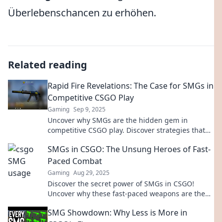
Überlebenschancen zu erhöhen.
Related reading
Rapid Fire Revelations: The Case for SMGs in
Competitive CSGO Play
Gaming
Sep 9, 2025
Uncover why SMGs are the hidden gem in
competitive CSGO play. Discover strategies that
could change your game!
SMGs in CSGO: The Unsung Heroes of Fast-
Paced Combat
Gaming
Aug 29, 2025
Discover the secret power of SMGs in CSGO!
Uncover why these fast-paced weapons are the
unsung heroes of intense combat.
SMG Showdown: Why Less is More in