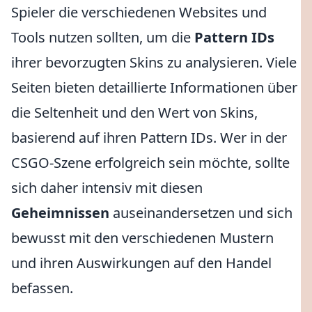
Spieler die verschiedenen Websites und
Tools nutzen sollten, um die
Pattern IDs
ihrer bevorzugten Skins zu analysieren. Viele
Seiten bieten detaillierte Informationen über
die Seltenheit und den Wert von Skins,
basierend auf ihren Pattern IDs. Wer in der
CSGO-Szene erfolgreich sein möchte, sollte
sich daher intensiv mit diesen
Geheimnissen
auseinandersetzen und sich
bewusst mit den verschiedenen Mustern
und ihren Auswirkungen auf den Handel
befassen.