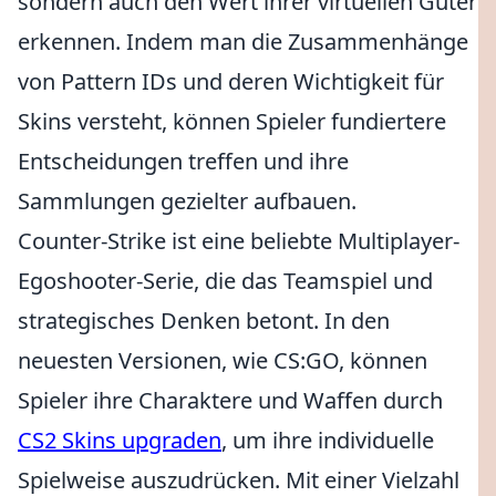
sondern auch den Wert ihrer virtuellen Güter
erkennen. Indem man die Zusammenhänge
von Pattern IDs und deren Wichtigkeit für
Skins versteht, können Spieler fundiertere
Entscheidungen treffen und ihre
Sammlungen gezielter aufbauen.
Counter-Strike ist eine beliebte Multiplayer-
Egoshooter-Serie, die das Teamspiel und
strategisches Denken betont. In den
neuesten Versionen, wie CS:GO, können
Spieler ihre Charaktere und Waffen durch
CS2 Skins upgraden
, um ihre individuelle
Spielweise auszudrücken. Mit einer Vielzahl