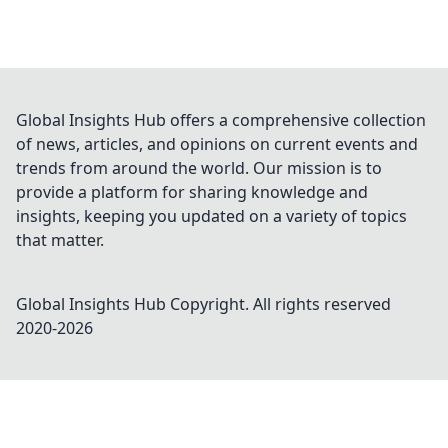
Global Insights Hub offers a comprehensive collection
of news, articles, and opinions on current events and
trends from around the world. Our mission is to
provide a platform for sharing knowledge and
insights, keeping you updated on a variety of topics
that matter.
Global Insights Hub
Copyright. All rights reserved
2020-
2026