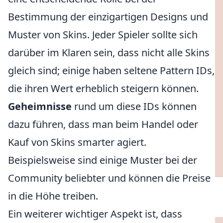
Bestimmung der einzigartigen Designs und
Muster von Skins. Jeder Spieler sollte sich
darüber im Klaren sein, dass nicht alle Skins
gleich sind; einige haben seltene Pattern IDs,
die ihren Wert erheblich steigern können.
Geheimnisse
rund um diese IDs können
dazu führen, dass man beim Handel oder
Kauf von Skins smarter agiert.
Beispielsweise sind einige Muster bei der
Community beliebter und können die Preise
in die Höhe treiben.
Ein weiterer wichtiger Aspekt ist, dass