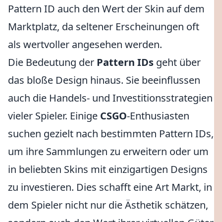
Pattern ID auch den Wert der Skin auf dem
Marktplatz, da seltener Erscheinungen oft
als wertvoller angesehen werden.
Die Bedeutung der
Pattern IDs
geht über
das bloße Design hinaus. Sie beeinflussen
auch die Handels- und Investitionsstrategien
vieler Spieler. Einige
CSGO
-Enthusiasten
suchen gezielt nach bestimmten Pattern IDs,
um ihre Sammlungen zu erweitern oder um
in beliebten Skins mit einzigartigen Designs
zu investieren. Dies schafft eine Art Markt, in
dem Spieler nicht nur die Ästhetik schätzen,