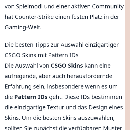
von Spielmodi und einer aktiven Community
hat Counter-Strike einen festen Platz in der
Gaming-Welt.
Die besten Tipps zur Auswahl einzigartiger
CSGO Skins mit Pattern IDs
Die Auswahl von
CSGO Skins
kann eine
aufregende, aber auch herausfordernde
Erfahrung sein, insbesondere wenn es um
die
Pattern IDs
geht. Diese IDs bestimmen
die einzigartige Textur und das Design eines
Skins. Um die besten Skins auszuwählen,
sollten Sie zunächst die verfügbaren Muster