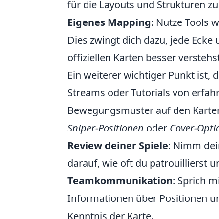
für die Layouts und Strukturen 
Eigenes Mapping
: Nutze Tools w
Dies zwingt dich dazu, jede Ecke
offiziellen Karten besser verstehst
Ein weiterer wichtiger Punkt ist,
Streams oder Tutorials von erfah
Bewegungsmuster auf den Karten z
Sniper-Positionen
oder
Cover-Opti
Review deiner Spiele
: Nimm dein
darauf, wie oft du patrouillierst
Teamkommunikation
: Sprich 
Informationen über Positionen un
Kenntnis der Karte.