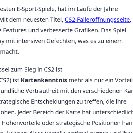
esten E-Sport-Spiele, hat im Laufe der Jahre
 Mit dem neuesten Titel,
CS2-Falleröffnungsseite
,
 Features und verbesserte Grafiken. Das Spiel
y mit intensiven Gefechten, was es zu einem
 macht.
el zum Sieg in CS2 ist
CS2) ist
Kartenkenntnis
mehr als nur ein Vorteil;
gründliche Vertrautheit mit den verschiedenen Ka
trategische Entscheidungen zu treffen, die ihre
hen. Jeder Bereich der Karte hat unterschiedlic
, Höhenvorteile oder strategische Positionen han