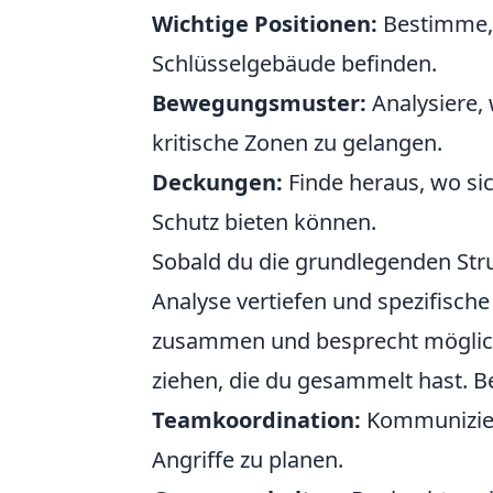
Wichtige Positionen:
Bestimme, 
Schlüsselgebäude befinden.
Bewegungsmuster:
Analysiere, 
kritische Zonen zu gelangen.
Deckungen:
Finde heraus, wo si
Schutz bieten können.
Sobald du die grundlegenden Stru
Analyse vertiefen und spezifisch
zusammen und besprecht mögliche
ziehen, die du gesammelt hast. B
Teamkoordination:
Kommunizier
Angriffe zu planen.