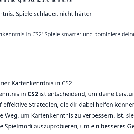
nntnis: Spiele schlauer, nicht härter
nis: Spiele schlauer, nicht härter
nkenntnis in CS2! Spiele smarter und dominiere dein
iner Kartenkenntnis in CS2
enntnis in
CS2
ist entscheidend, um deine Leistu
f effektive Strategien, die dir dabei helfen könne
te Weg, um Kartenkenntnis zu verbessern, ist, sie
ne Spielmodi auszuprobieren, um ein besseres G