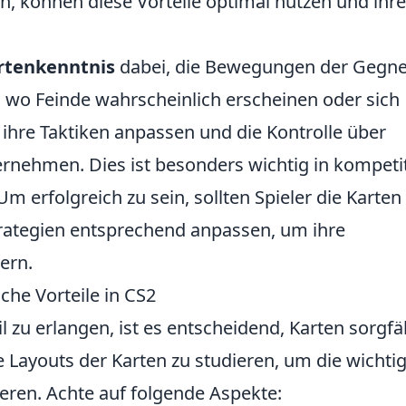
en, können diese Vorteile optimal nutzen und ihre
rtenkenntnis
dabei, die Bewegungen der Gegne
wo Feinde wahrscheinlich erscheinen oder sich
hre Taktiken anpassen und die Kontrolle über
ernehmen. Dies ist besonders wichtig in kompeti
m erfolgreich zu sein, sollten Spieler die Karten
trategien entsprechend anpassen, um ihre
ern.
sche Vorteile in CS2
l zu erlangen, ist es entscheidend, Karten sorgfäl
e Layouts der Karten zu studieren, um die wichti
ieren. Achte auf folgende Aspekte: