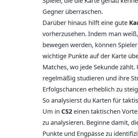
Spieler, die die Karte genau kenn
Gegner überraschen.
Darüber hinaus hilft eine gute
Ka
vorherzusehen. Indem man weiß, 
bewegen werden, können Spieler i
wichtige Punkte auf der Karte üb
Matches, wo jede Sekunde zählt. U
regelmäßig studieren und ihre S
Erfolgschancen erheblich zu steig
So analysierst du Karten für takti
Um in
CS2
einen taktischen Vortei
zu analysieren. Beginne damit, di
Punkte und Engpässe zu identifiz