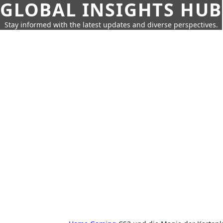
GLOBAL INSIGHTS HUB
Stay informed with the latest updates and diverse perspectives.