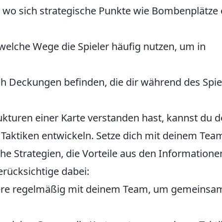
wo sich strategische Punkte wie Bombenplätze 
welche Wege die Spieler häufig nutzen, um in
ch Deckungen befinden, die dir während des Spie
kturen einer Karte verstanden hast, kannst du d
e Taktiken entwickeln. Setze dich mit deinem Tea
 Strategien, die Vorteile aus den Informatione
erücksichtige dabei:
e regelmäßig mit deinem Team, um gemeinsa