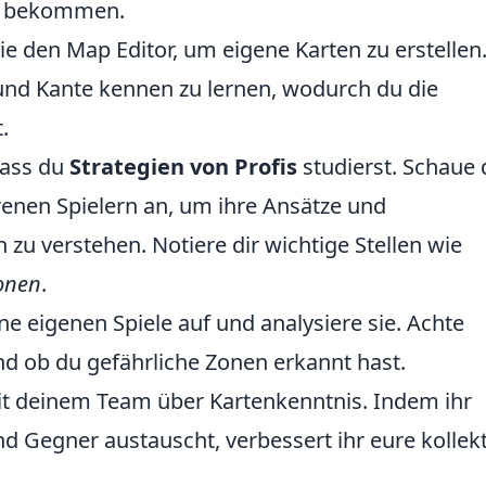
zu bekommen.
ie den Map Editor, um eigene Karten zu erstellen
 und Kante kennen zu lernen, wodurch du die
.
 dass du
Strategien von Profis
studierst. Schaue 
renen Spielern an, um ihre Ansätze und
u verstehen. Notiere dir wichtige Stellen wie
onen
.
e eigenen Spiele auf und analysiere sie. Achte
 und ob du gefährliche Zonen erkannt hast.
mit deinem Team über Kartenkenntnis. Indem ihr
d Gegner austauscht, verbessert ihr eure kollekt