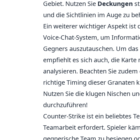
Gebiet. Nutzen Sie
Deckungen
st
und die Sichtlinien im Auge zu be
Ein weiterer wichtiger Aspekt is
Voice-Chat-System, um Informat
Gegners auszutauschen. Um das v
empfiehlt es sich auch, die Karte
analysieren. Beachten Sie zudem
richtige Timing dieser Granaten k
Nutzen Sie die klugen Nischen u
durchzuführen!
Counter-Strike ist ein beliebtes 
Teamarbeit erfordert. Spieler kä
gegnerische Team zu besiegen oder