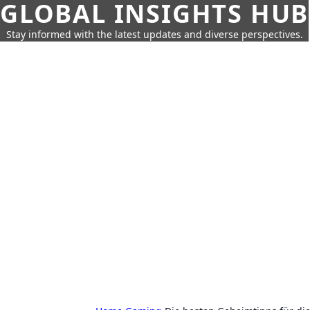
GLOBAL INSIGHTS HUB
Stay informed with the latest updates and diverse perspectives.