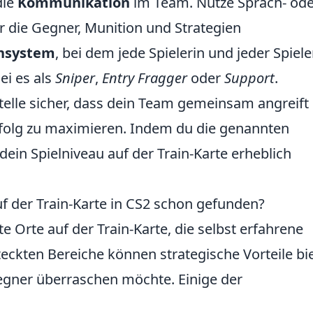
die
Kommunikation
im Team. Nutze Sprach- ode
 die Gegner, Munition und Strategien
ensystem
, bei dem jede Spielerin und jeder Spiele
ei es als
Sniper
,
Entry Fragger
oder
Support
.
telle sicher, dass dein Team gemeinsam angreift
rfolg zu maximieren. Indem du die genannten
ein Spielniveau auf der Train-Karte erheblich
uf der Train-Karte in CS2 schon gefunden?
te Orte auf der Train-Karte, die selbst erfahrene
teckten Bereiche können strategische Vorteile bi
gner überraschen möchte. Einige der