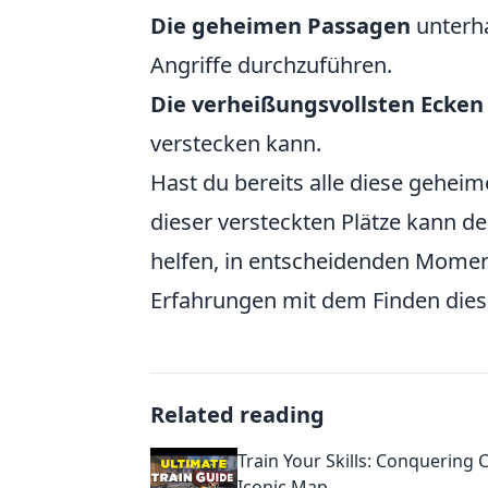
Die geheimen Passagen
unterha
Angriffe durchzuführen.
Die verheißungsvollsten Ecken
verstecken kann.
Hast du bereits alle diese gehei
dieser versteckten Plätze kann de
helfen, in entscheidenden Momen
Erfahrungen mit dem Finden diese
Related reading
Train Your Skills: Conquering 
Iconic Map