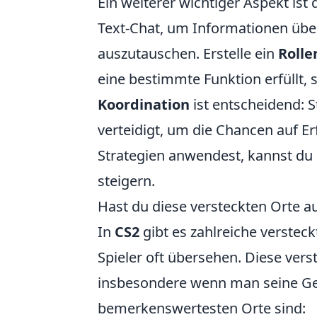
Ein weiterer wichtiger Aspekt ist 
Text-Chat, um Informationen über
auszutauschen. Erstelle ein
Roll
eine bestimmte Funktion erfüllt, s
Koordination
ist entscheidend: S
verteidigt, um die Chancen auf E
Strategien anwendest, kannst du d
steigern.
Hast du diese versteckten Orte a
In
CS2
gibt es zahlreiche versteck
Spieler oft übersehen. Diese vers
insbesondere wenn man seine Ge
bemerkenswertesten Orte sind: