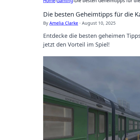
Home
›
Gaming
›
Die besten Geheimtipps für die
Die besten Geheimtipps für die Ka
By
Amelia Clarke
·
August 10, 2025
Entdecke die besten geheimen Tipps f
jetzt den Vorteil im Spiel!