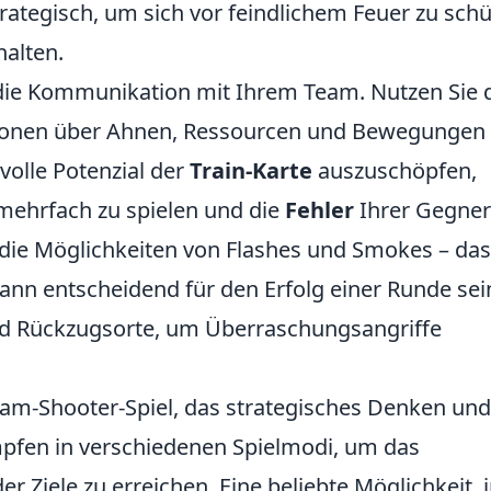
rategisch, um sich vor feindlichem Feuer zu sch
halten.
t die Kommunikation mit Ihrem Team. Nutzen Sie 
ionen über Ahnen, Ressourcen und Bewegungen
olle Potenzial der
Train-Karte
auszuschöpfen,
 mehrfach zu spielen und die
Fehler
Ihrer Gegner
 die Möglichkeiten von Flashes und Smokes – das
ann entscheidend für den Erfolg einer Runde sei
nd Rückzugsorte, um Überraschungsangriffe
Team-Shooter-Spiel, das strategisches Denken und
mpfen in verschiedenen Spielmodi, um das
 Ziele zu erreichen. Eine beliebte Möglichkeit, 