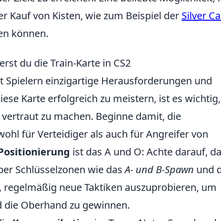
der Kauf von Kisten, wie zum Beispiel der
Silver C
en können.
rst du die Train-Karte in CS2
rt Spielern einzigartige Herausforderungen und
se Karte erfolgreich zu meistern, ist es wichtig,
vertraut zu machen. Beginne damit, die
hl für Verteidiger als auch für Angreifer von
Positionierung
ist das A und O: Achte darauf, d
über Schlüsselzonen wie das
A- und B-Spawn
und d
 regelmäßig neue Taktiken auszuprobieren, um
d die Oberhand zu gewinnen.