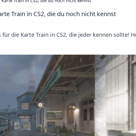
 Karte Train in CS2, die du noch nicht kennst
rte Train in CS2, die du noch nicht kennst
ür die Karte Train in CS2, die jeder kennen sollte! Ho