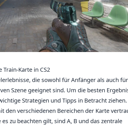
e Train-Karte in CS2
elerlebnisse, die sowohl für Anfänger als auch für
tiven Szene geeignet sind. Um die besten Ergebni
e wichtige Strategien und Tipps in Betracht ziehen.
mit den verschiedenen Bereichen der Karte vertra
es zu beachten gilt, sind A, B und das zentrale