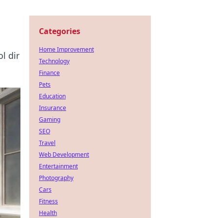
Categories
Home Improvement
l dir
Technology
Finance
Pets
Education
Insurance
Gaming
SEO
Travel
Web Development
Entertainment
Photography
Cars
Fitness
Health