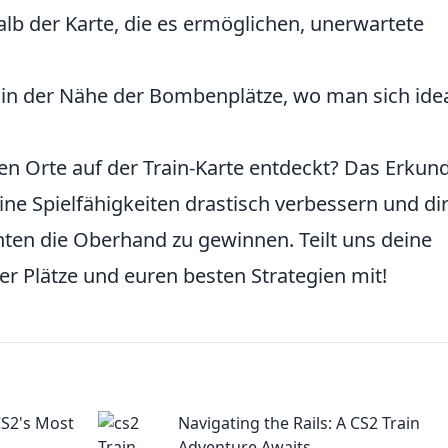
lb der Karte, die es ermöglichen, unerwartete
in der Nähe der Bombenplätze, wo man sich ide
men Orte auf der Train-Karte entdeckt? Das Erkun
ine Spielfähigkeiten drastisch verbessern und di
ten die Oberhand zu gewinnen. Teilt uns deine
r Plätze und euren besten Strategien mit!
CS2's Most
Navigating the Rails: A CS2 Train
Adventure Awaits