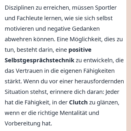
Disziplinen zu erreichen, müssen Sportler
und Fachleute lernen, wie sie sich selbst
motivieren und negative Gedanken
abwehren können. Eine Möglichkeit, dies zu
tun, besteht darin, eine
positive
Selbstgesprächstechnik
zu entwickeln, die
das Vertrauen in die eigenen Fähigkeiten
stärkt. Wenn du vor einer herausfordernden
Situation stehst, erinnere dich daran: Jeder
hat die Fähigkeit, in der
Clutch
zu glänzen,
wenn er die richtige Mentalität und
Vorbereitung hat.