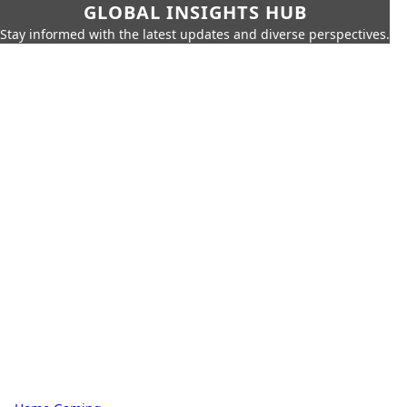
GLOBAL INSIGHTS HUB
Stay informed with the latest updates and diverse perspectives.